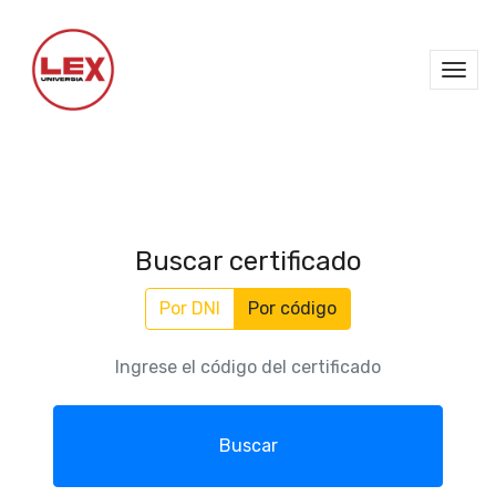
Buscar certificado
Por DNI
Por código
Buscar