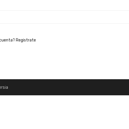
 cuenta? Registrate
ersia