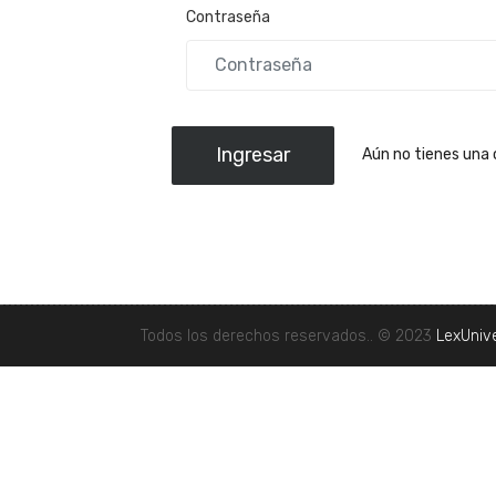
Contraseña
Ingresar
Aún no tienes una
Todos los derechos reservados.. © 2023
LexUniv